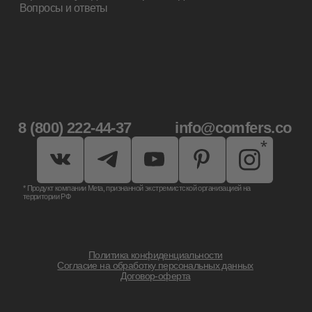
Дизайн сделан студией «Lumory»