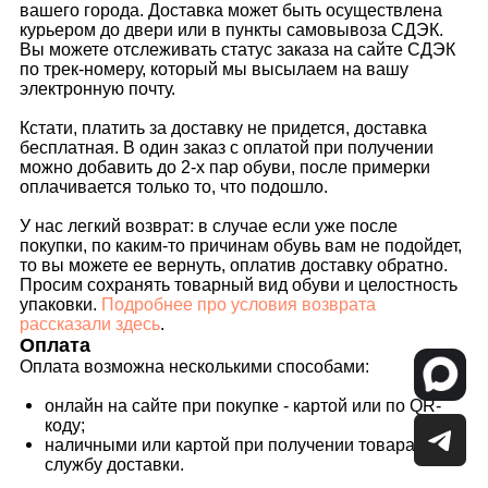
электронную почту.
Кстати, платить за доставку не придется, доставка
бесплатная. В один заказ с оплатой при получении
можно добавить до 2-х пар обуви, после примерки
оплачивается только то, что подошло.
У нас легкий возврат: в случае если уже после
покупки, по каким-то причинам обувь вам не подойдет,
то вы можете ее вернуть, оплатив доставку обратно.
Просим сохранять товарный вид обуви и целостность
упаковки.
Подробнее про условия возврата
рассказали здесь
.
Оплата
Оплата возможна несколькими способами:
онлайн на сайте при покупке - картой или по QR-
коду;
наличными или картой при получении товара через
службу доставки.
Мы понимаем, что иногда хочется заказать и
примерить все и сразу. Если вы заказываете больше
трех пар обуви - мы попросим вас предоплатить заказ.