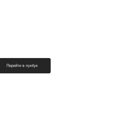
( 2 )
ГИБКОСТЬ
Легкая подошва не ограничивает
стоп
( 5 )
PPA
АМОРТИЗАЦИЯ
ягкая, удобна в уходе