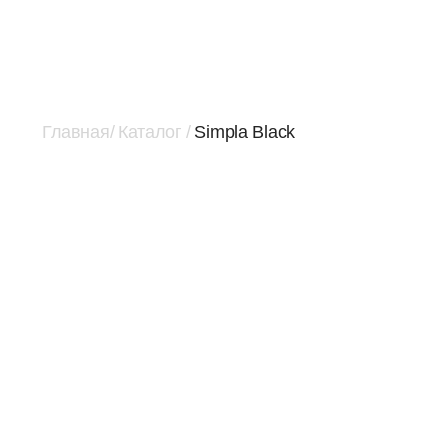
/
Главная
/
Каталог
Simpla Black