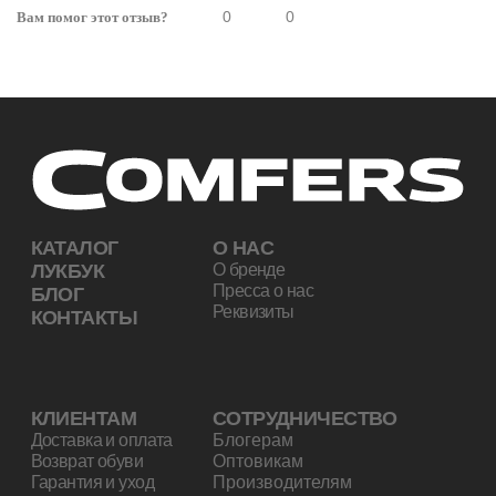
0
0
Вам помог этот отзыв?
Политика конфиденциальности
Согласие на обработку персональных данных
Договор-оферта
Comfers © 2026. Все права защищены.
Дизайн сделан студией «Lumory»