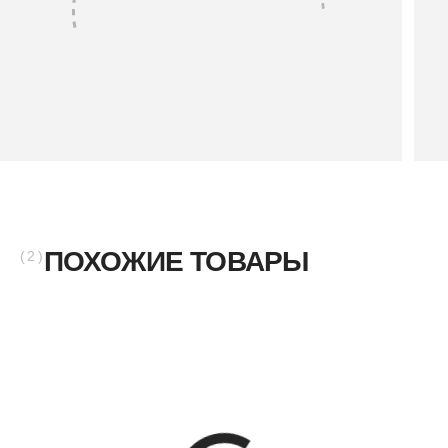
Кеды из
15 800 ₽
натурального хлопка
IZA
15 800 ₽