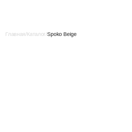
Главная
/
Каталог
/
Spoko Beige