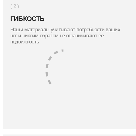
о свода стоп